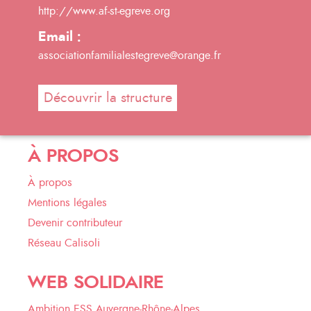
http://www.af-st-egreve.org
Email :
associationfamilialestegreve@orange.fr
Découvrir la structure
À PROPOS
À propos
Mentions légales
Devenir contributeur
Réseau Calisoli
WEB SOLIDAIRE
Ambition ESS Auvergne-Rhône-Alpes