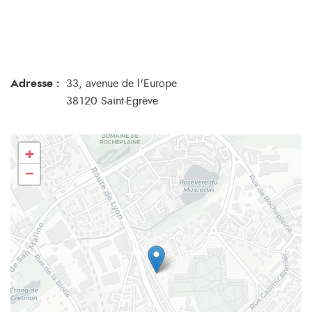
Adresse :
33, avenue de l'Europe
38120 Saint-Egrève
+
−