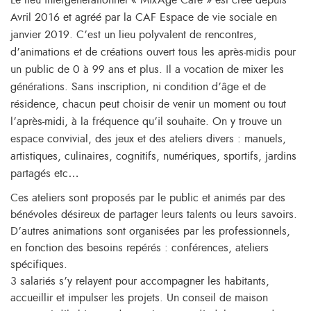
Le lieu intergénérationnel « MixAge Café » est créé depuis
Avril 2016 et agréé par la CAF Espace de vie sociale en
janvier 2019. C’est un lieu polyvalent de rencontres,
d’animations et de créations ouvert tous les après-midis pour
un public de 0 à 99 ans et plus. Il a vocation de mixer les
générations. Sans inscription, ni condition d’âge et de
résidence, chacun peut choisir de venir un moment ou tout
l’après-midi, à la fréquence qu’il souhaite. On y trouve un
espace convivial, des jeux et des ateliers divers : manuels,
artistiques, culinaires, cognitifs, numériques, sportifs, jardins
partagés etc…
Ces ateliers sont proposés par le public et animés par des
bénévoles désireux de partager leurs talents ou leurs savoirs.
D’autres animations sont organisées par les professionnels,
en fonction des besoins repérés : conférences, ateliers
spécifiques.
3 salariés s’y relayent pour accompagner les habitants,
accueillir et impulser les projets. Un conseil de maison