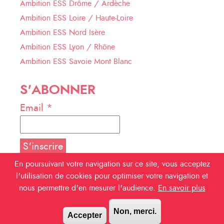
Ambition ESS Drôme / Ardèche
Ambition ESS Loire / Haute-Loire
Ambition ESS Nord Isère
Ambition ESS Lyon / Rhône
Ambition ESS Savoie Mont Blanc
S'ABONNER
Email *
En poursuivant votre navigation sur ce site, vous acceptez
l'utilisation de cookies pour optimiser votre navigation et
NOUS SUIVRE
nous permettre d'en mesurer l'audience.
En savoir plus
Facebook
Non, merci.
Accepter
Linkedin