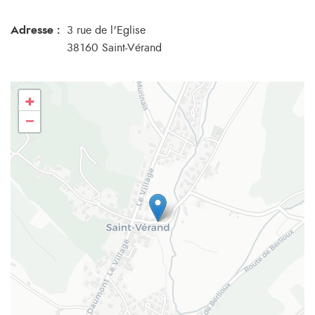
Adresse :
3 rue de l'Eglise
38160 Saint-Vérand
+
−