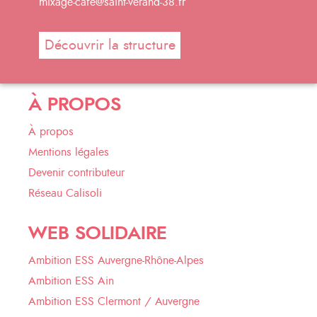
mixage-cafe@saint-verand-38.fr
Découvrir la structure
À PROPOS
À propos
Mentions légales
Devenir contributeur
Réseau Calisoli
WEB SOLIDAIRE
Ambition ESS Auvergne-Rhône-Alpes
Ambition ESS Ain
Ambition ESS Clermont / Auvergne