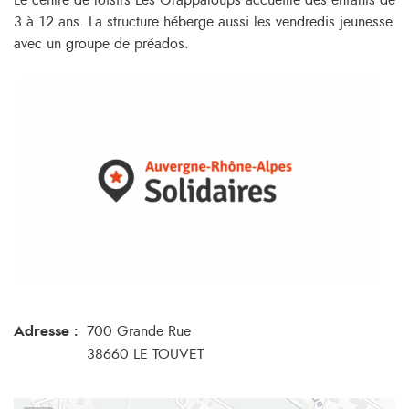
Le centre de loisirs Les Grappaloups accueille des enfants de
3 à 12 ans. La structure héberge aussi les vendredis jeunesse
avec un groupe de préados.
Adresse :
700 Grande Rue
38660 LE TOUVET