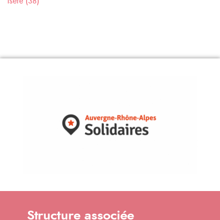
Isère (38)
Structure associée