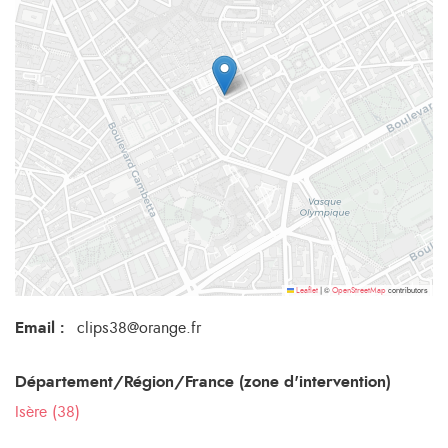
©
contributors
Leaflet
|
OpenStreetMap
Email
:
clips38@orange.fr
Département/Région/France (zone d'intervention)
Isère (38)