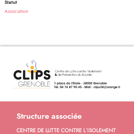
Statut
Association
Structure associée
CENTRE DE LUTTE CONTRE L’ISOLEMENT