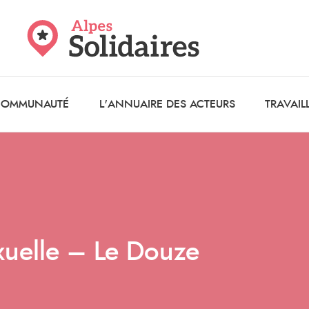
 COMMUNAUTÉ
L'ANNUAIRE DES ACTEURS
TRAVAIL
xuelle – Le Douze