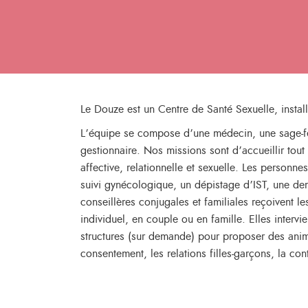
Le Douze est un Centre de Santé Sexuelle, inst
L’équipe se compose d’une médecin, une sage-fe
gestionnaire. Nos missions sont d’accueillir tou
affective, relationnelle et sexuelle. Les personn
suivi gynécologique, un dépistage d’IST, une de
conseillères conjugales et familiales reçoivent le
individuel, en couple ou en famille. Elles intervi
structures (sur demande) pour proposer des anima
consentement, les relations filles-garçons, la co