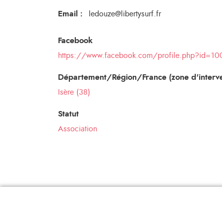
Email
:
ledouze@libertysurf.fr
Facebook
https://www.facebook.com/profile.php?id=1
Département/Région/France (zone d'interve
Isère (38)
Statut
Association