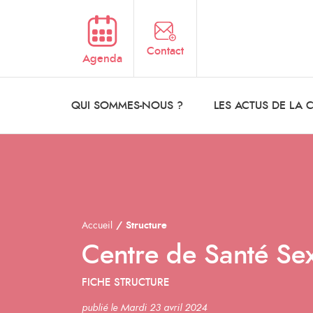
Aller au contenu principal
Contact
Agenda
QUI SOMMES-NOUS ?
LES ACTUS DE LA
Accueil
Structure
Centre de Santé Se
FICHE STRUCTURE
publié le Mardi 23 avril 2024