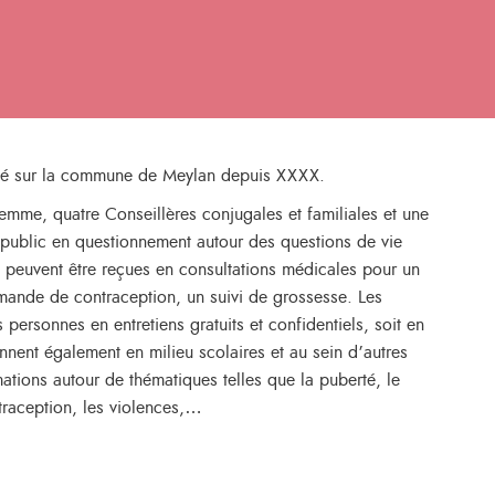
allé sur la commune de Meylan depuis XXXX.
mme, quatre Conseillères conjugales et familiales et une
t public en questionnement autour des questions de vie
es peuvent être reçues en consultations médicales pour un
mande de contraception, un suivi de grossesse. Les
s personnes en entretiens gratuits et confidentiels, soit en
ennent également en milieu scolaires et au sein d’autres
tions autour de thématiques telles que la puberté, le
ntraception, les violences,…