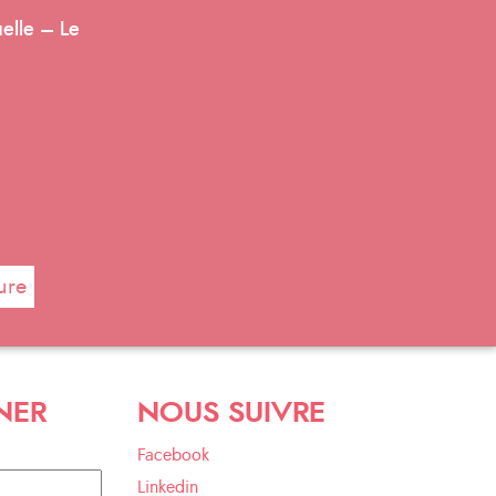
elle – Le
ure
NER
NOUS SUIVRE
Facebook
Linkedin