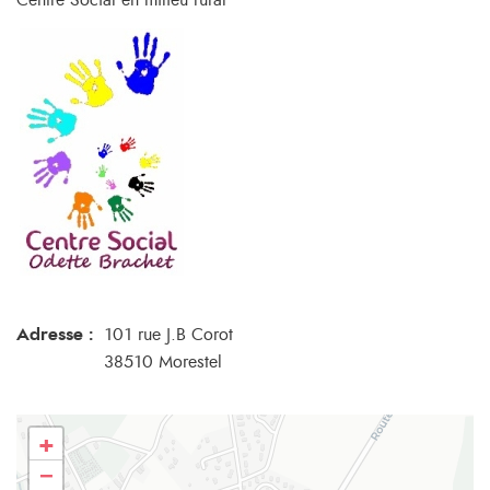
Centre Social en milieu rural
Adresse :
101 rue J.B Corot
38510 Morestel
+
−