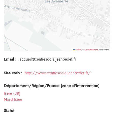
©
contributors
Leaflet
|
OpenStreetMap
Email
:
accueil@centresocialjeanbedet.fr
Site web :
http://www.centresocialjeanbedet.fr/
Département/Région/France (zone d'intervention)
Isère (38)
Nord Isère
Statut