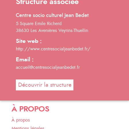
Structure associée
Centre socio culturel Jean Bedet
5 Square Emile Richerd
38630 Les Avenières Veyrins-Thuellin
Site web :
http://www.centresocialjeanbedet.fr/
Email :
accueil@centresocialjeanbedet.fr
Découvrir la structure
À PROPOS
À propos
Mentions légales