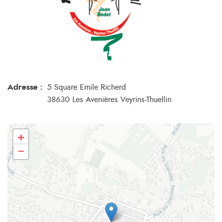
Adresse :
5 Square Emile Richerd
38630 Les Avenières Veyrins-Thuellin
+
−