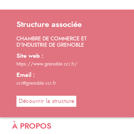
Structure associée
CHAMBRE DE COMMERCE ET
D’INDUSTRIE DE GRENOBLE
Site web :
https://www.grenoble.cci.fr/
Email :
cci@grenoble.cci.fr
Découvrir la structure
À PROPOS