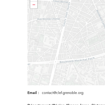
−
Email
:
contact@clef-grenoble.org