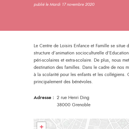
publié le Mardi 17 novembre 2020
Le Centre de Loisirs Enfance et Famille se situ
structure d’animation socioculturelle d’Educatio
péri-scolaires et extra-scolaire. De plus, nous m
destination des familles. Dans le cadre de nos
à la scolarité pour les enfants et les collégiens
principalement des bénévoles.
Adresse :
2 rue Henri Ding
38000 Grenoble
+