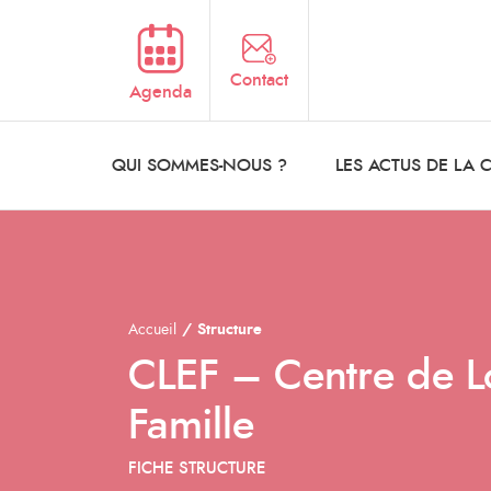
Aller au contenu principal
Contact
Agenda
QUI SOMMES-NOUS ?
LES ACTUS DE LA
Accueil
Structure
CLEF – Centre de Lo
Famille
FICHE STRUCTURE