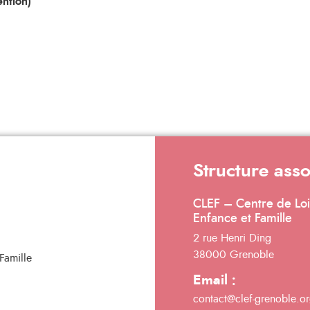
ntion)
Structure ass
CLEF – Centre de Loi
Enfance et Famille
2 rue Henri Ding
38000 Grenoble
Email :
contact@clef-grenoble.o