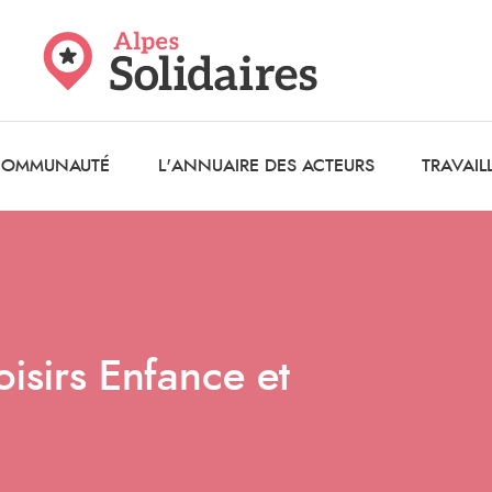
 COMMUNAUTÉ
L'ANNUAIRE DES ACTEURS
TRAVAIL
isirs Enfance et