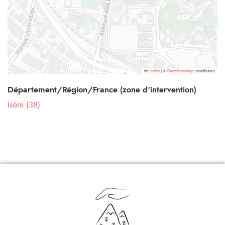
©
contributors
Leaflet
|
OpenStreetMap
Département/Région/France (zone d'intervention)
Isère (38)