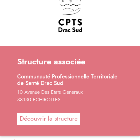
Structure associée
Communauté Professionnelle Territoriale
de Santé Drac Sud
10 Avenue Des Etats Generaux
38130 ECHIROLLES
Découvrir la structure