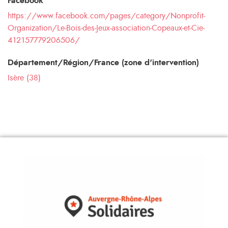
Facebook
https://www.facebook.com/pages/category/Nonprofit-
Organization/Le-Bois-des-Jeux-association-Copeaux-et-Cie-
412157779206506/
Département/Région/France (zone d'intervention)
Isère (38)