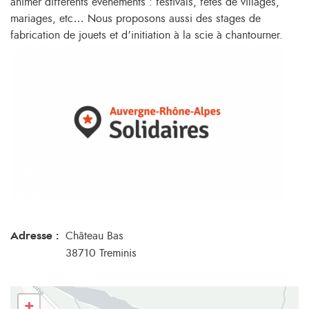
animer différents événements : festivals, fêtes de villages,
mariages, etc… Nous proposons aussi des stages de
fabrication de jouets et d’initiation à la scie à chantourner.
Adresse :
Château Bas
38710 Treminis
+