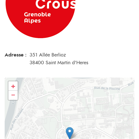
Adresse :
351 Allée Berlioz
38400 Saint Martin d'Heres
+
−