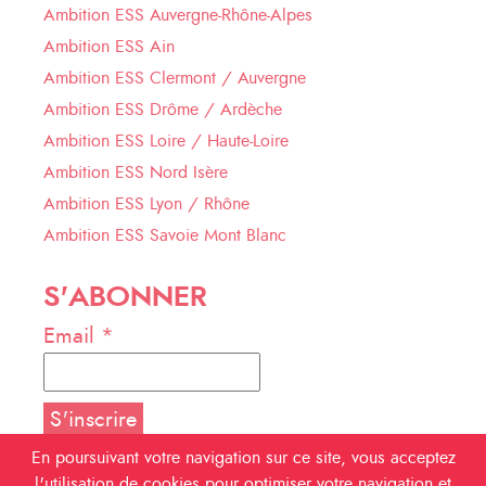
Ambition ESS Auvergne-Rhône-Alpes
Ambition ESS Ain
Ambition ESS Clermont / Auvergne
Ambition ESS Drôme / Ardèche
Ambition ESS Loire / Haute-Loire
Ambition ESS Nord Isère
Ambition ESS Lyon / Rhône
Ambition ESS Savoie Mont Blanc
S'ABONNER
Email *
En poursuivant votre navigation sur ce site, vous acceptez
l'utilisation de cookies pour optimiser votre navigation et