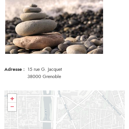
Adresse :
15 rue G. Jacquet
38000 Grenoble
+
−