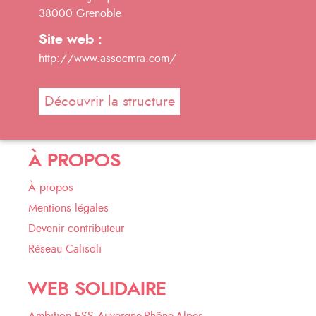
38000 Grenoble
Site web :
http://www.assocmra.com/
Découvrir la structure
À PROPOS
À propos
Mentions légales
Devenir contributeur
Réseau Calisoli
WEB SOLIDAIRE
Ambition ESS Auvergne-Rhône-Alpes