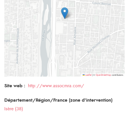
©
contributors
Leaflet
|
OpenStreetMap
Site web :
http://www.assocmra.com/
Département/Région/France (zone d'intervention)
Isère (38)