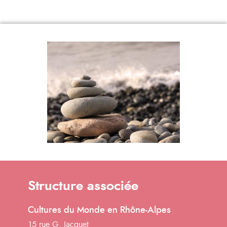
Structure associée
Cultures du Monde en Rhône-Alpes
15 rue G. Jacquet