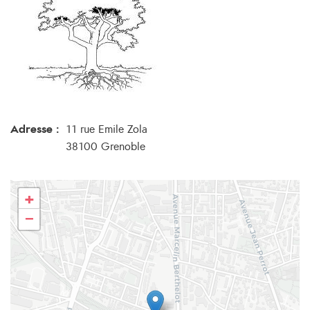
Adresse :
11 rue Emile Zola
38100 Grenoble
+
−