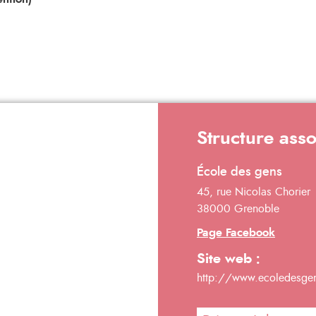
Structure ass
École des gens
45, rue Nicolas Chorier
38000 Grenoble
Page Facebook
Site web :
http://www.ecoledesge