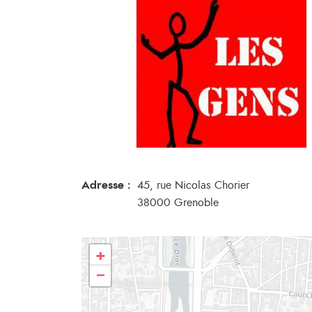
Adresse :
45, rue Nicolas Chorier
38000 Grenoble
+
−