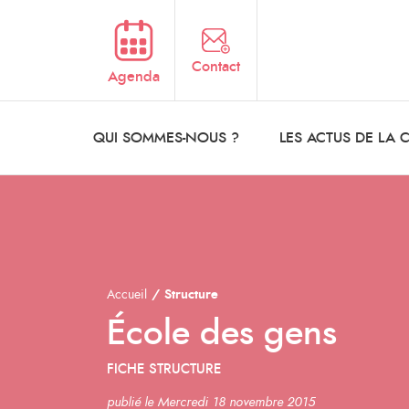
Aller au contenu principal
Contact
Agenda
QUI SOMMES-NOUS ?
LES ACTUS DE LA
Accueil
Structure
École des gens
FICHE STRUCTURE
publié le Mercredi 18 novembre 2015