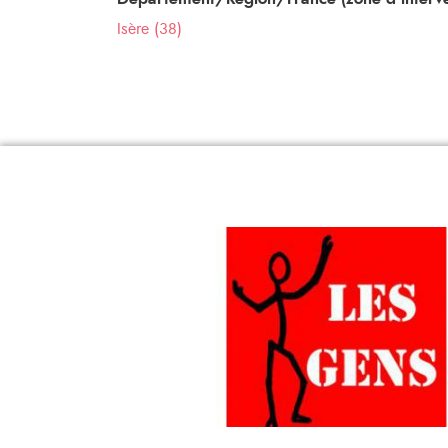
Isère (38)