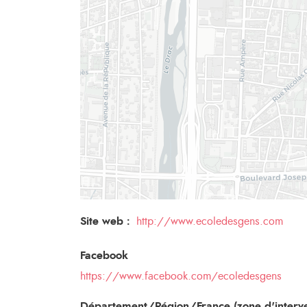
Site web :
http://www.ecoledesgens.com
Facebook
https://www.facebook.com/ecoledesgens
Département/Région/France (zone d'interve