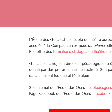
L’École des Gens est une école de théâtre assoc
accolée à la Compagnie
Les gens du bitume
, el
Elle offre des
formations et stages de théâtre de 
Guillaume Lavie, son directeur pédagogique, a é
donné par des professionnels en activité. Son p
dans un esprit ludique et fédérateur !
Site internet de l’École des Gens :
e
coledesgen
Page Facebook de l’École des Gens :
facebook