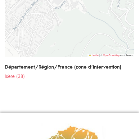
©
contributors
Leaflet
|
OpenStreetMap
Département/Région/France (zone d'intervention)
Isère (38)