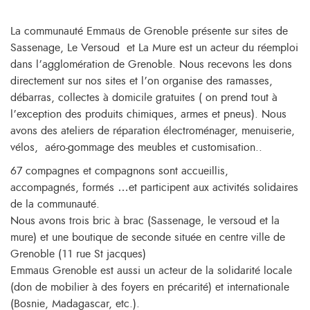
La communauté Emmaüs de Grenoble présente sur sites de
Sassenage, Le Versoud et La Mure est un acteur du réemploi
dans l’agglomération de Grenoble. Nous recevons les dons
directement sur nos sites et l’on organise des ramasses,
débarras, collectes à domicile gratuites ( on prend tout à
l’exception des produits chimiques, armes et pneus). Nous
avons des ateliers de réparation électroménager, menuiserie,
vélos, aéro-gommage des meubles et customisation..
67 compagnes et compagnons sont accueillis,
accompagnés, formés …et participent aux activités solidaires
de la communauté.
Nous avons trois bric à brac (Sassenage, le versoud et la
mure) et une boutique de seconde située en centre ville de
Grenoble (11 rue St jacques)
Emmaüs Grenoble est aussi un acteur de la solidarité locale
(don de mobilier à des foyers en précarité) et internationale
(Bosnie, Madagascar, etc.).