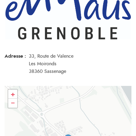
Adresse :
33, Route de Valence
Les Moironds
38360 Sassenage
+
−