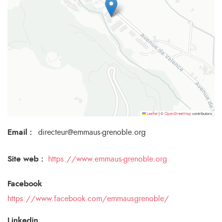
©
contributors
Leaflet
|
OpenStreetMap
Email
:
directeur@emmaus-grenoble.org
Site web :
https://www.emmaus-grenoble.org
Facebook
https://www.facebook.com/emmausgrenoble/
Linkedin