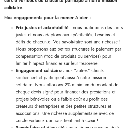
cercle vertueux où chacun.e participe à notre mission
solidaire.
Nos engagements pour la mener à bien :
Prix justes et adaptabilité
: nous pratiquons des tarifs
justes et nous adaptons aux spécificités, besoins et
défis de chacun.e. Vos savoir-faire sont une richesse !
Nous proposons aux petites structures le paiement par
compensation (troc de produits ou services) pour
limiter l’impact financier sur leur trésorerie.
Engagement solidaire :
nos “autres” clients
soutiennent et participent aussi à notre mission
solidaire. Nous allouons 2% minimum du montant de
chaque devis signé pour financer des prestations et
projets bénévoles ou à faible coût au profit des
créateurs d’entreprises et des petites structures et
associations. Une richesse supplémentaire avec ce
cercle vertueux qui nous tient tant à cœur !
Savoir-faire et diversité :
notre équipe vous guide à