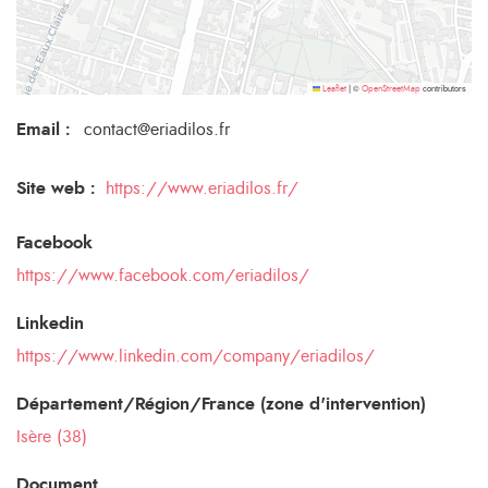
©
contributors
Leaflet
|
OpenStreetMap
Email
:
contact@eriadilos.fr
Site web :
https://www.eriadilos.fr/
Facebook
https://www.facebook.com/eriadilos/
Linkedin
https://www.linkedin.com/company/eriadilos/
Département/Région/France (zone d'intervention)
Isère (38)
Document