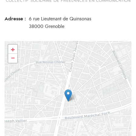
Adresse :
6 rue Lieutenant de Quinsonas
38000 Grenoble
+
−