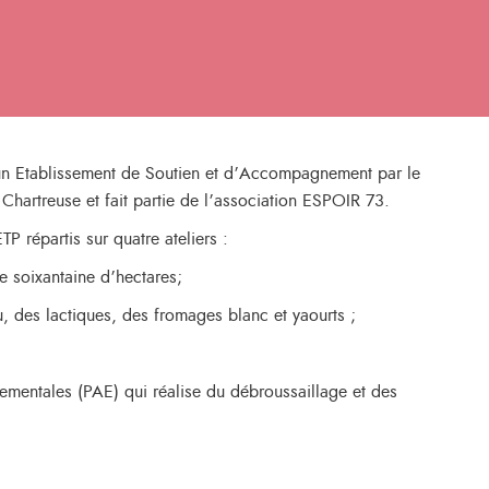
un Etablissement de Soutien et d’Accompagnement par le
n Chartreuse et fait partie de l’association ESPOIR 73.
 répartis sur quatre ateliers :
ne soixantaine d’hectares;
 des lactiques, des fromages blanc et yaourts ;
nementales (PAE) qui réalise du débroussaillage et des