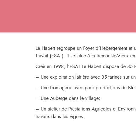
Le Habert regroupe un Foyer d’Hébergement et 
Travail (ESAT). Il se situe à Entremont-le-Vieux e
Créé en 1998, l’ESAT Le Habert dispose de 35 ETP
– Une exploitation laitière avec 35 tarines sur u
– Une fromagerie avec pour productions du Bleu,
– Une Auberge dans le village;
– Un atelier de Prestations Agricoles et Environ
travaux dans les vignes.