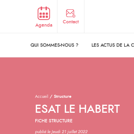
Aller au contenu principal
Contact
Agenda
QUI SOMMES-NOUS ?
LES ACTUS DE LA
Accueil
Structure
ESAT LE HABERT
FICHE STRUCTURE
publié le Jeudi 21 juillet 2022