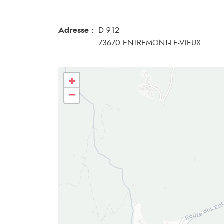
Adresse :
D 912
73670 ENTREMONT-LE-VIEUX
+
−