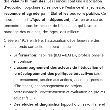
des
valeurs humanistes
. Les Francas sont une association
d’éducation populaire au service de l’enfance et la jeunesse,
reconnue et agréée par l’État et les pouvoirs publics.
Ce
mouvement est
laïque et indépendant
, c’est un espace de
rencontre de tous les acteurs de l’éducation qui favorise le
brassage des origines, des âges, des milieux.
Créée en 1958 en Isère, l’association départementale des
Francas fonde son action aujourd’hui sur:
La
formation
: habilitée (BAFA-BAFD), professionnelle
et continue
L’ac
compagnement des acteurs de l’éducation et
le développement des politiques éducatives
(aide
au recrutement, soutien aux actions, accompagnement
d’instances, accompagnement de projets
professionnels, co-construction et évaluation de projets
éducatifs….)
Des études et diagnostics
(apport d’un savoir-faire et