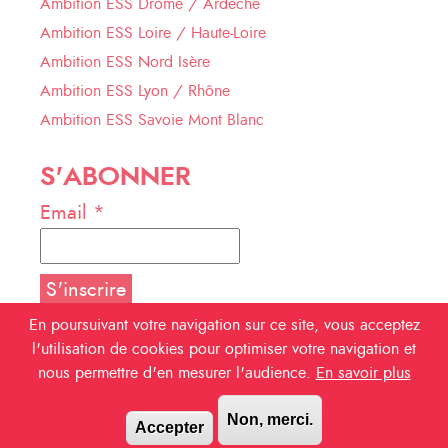
Ambition ESS Drôme / Ardèche
Ambition ESS Loire / Haute-Loire
Ambition ESS Nord Isère
Ambition ESS Lyon / Rhône
Ambition ESS Savoie Mont Blanc
S'ABONNER
Email *
En poursuivant votre navigation sur ce site, vous acceptez
l'utilisation de cookies pour optimiser votre navigation et
NOUS SUIVRE
nous permettre d'en mesurer l'audience.
En savoir plus
Facebook
Non, merci.
Accepter
Linkedin