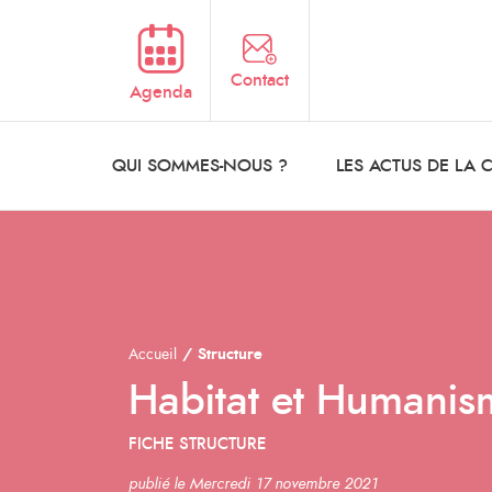
Aller au contenu principal
Contact
Agenda
QUI SOMMES-NOUS ?
LES ACTUS DE LA
Accueil
Structure
Habitat et Humanis
FICHE STRUCTURE
publié le Mercredi 17 novembre 2021