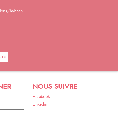
ons/habitat-
ure
NER
NOUS SUIVRE
Facebook
Linkedin