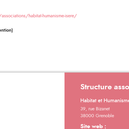
associations/habitat-humanisme-isere/
ntion)
Structure ass
Habitat et Humanism
39, rue Bizanet
38000 Grenoble
Site web :