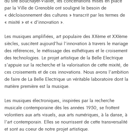
du site Bouchayer-Viallet, les concertations mises en place
par la Ville de Grenoble ont souligné le besoin de
« décloisonnement des cultures » transcrit par les termes de
« mixité » et « d’innovation ».
Les musiques amplifiées, art populaire des XXème et XXIème
siècles, suscitent aujourd’hui l’innovation à travers le mariage
des références, le métissage des esthétiques et le croisement
des technologies. Le projet artistique de la Belle Electrique
s’appuie sur la recherche et la valorisation de cette mixité, de
ces croisements et de ces innovations. Nous avons l’ambition
de faire de La Belle Electrique un véritable laboratoire dont la
matière première est la musique.
Les musiques électroniques, inspirées par la recherche
musicale contemporaine dès les années 1950, se frottent
volontiers aux arts visuels, aux arts numériques, à la danse, à
l’art contemporain. Elles se nourrissent de cette transversalité
et sont au coeur de notre projet artistique.