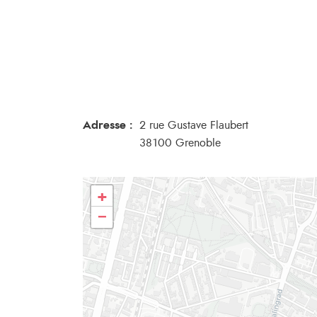
Adresse :
2 rue Gustave Flaubert
38100 Grenoble
+
−