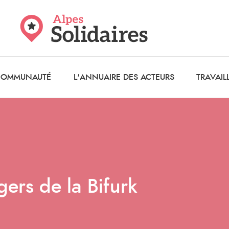
 COMMUNAUTÉ
L'ANNUAIRE DES ACTEURS
TRAVAIL
gers de la Bifurk