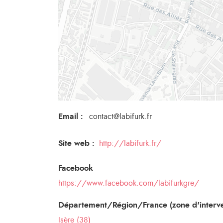
Email
:
contact@labifurk.fr
Site web :
http://labifurk.fr/
Facebook
https://www.facebook.com/labifurkgre/
Département/Région/France (zone d'interve
Isère (38)