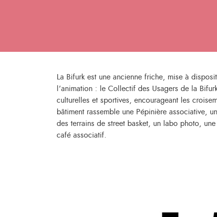
La Bifurk est une ancienne friche, mise à disposit
l’animation : le Collectif des Usagers de la Bifur
culturelles et sportives, encourageant les croisem
bâtiment rassemble une Pépinière associative, une
des terrains de street basket, un labo photo, un
café associatif.