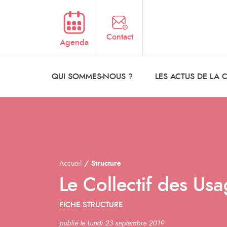
Aller au contenu principal
Contact
Agenda
QUI SOMMES-NOUS ?
LES ACTUS DE LA
Accueil
Structure
Le Collectif des Usa
FICHE STRUCTURE
publié le Lundi 23 septembre 2019