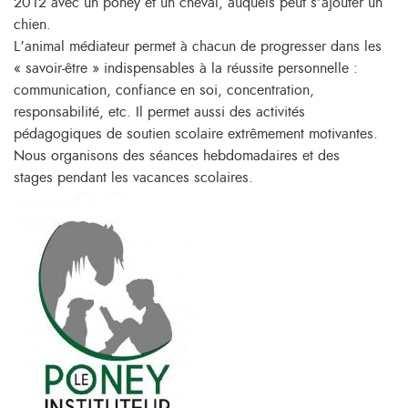
2012 avec un poney et un cheval, auquels peut s’ajouter un
chien.
L’animal médiateur permet à chacun de progresser dans les
« savoir-être » indispensables à la réussite personnelle :
communication, confiance en soi, concentration,
responsabilité, etc. Il permet aussi des activités
pédagogiques de soutien scolaire extrêmement motivantes.
Nous organisons des séances hebdomadaires et des
stages pendant les vacances scolaires.