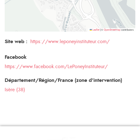
©
contributors
Leaflet
|
OpenStreetMap
Site web :
https://www.leponeyinstituteur.com/
Facebook
https://www.facebook.com/LePoneyInstituteur/
Département/Région/France (zone d'intervention)
Isère (38)