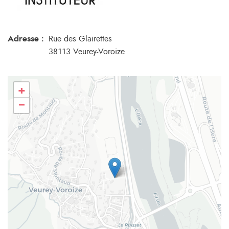
Adresse :
Rue des Glairettes
38113 Veurey-Voroize
+
−