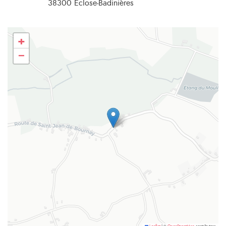
38300 Eclose-Badinières
+
−
©
contributors