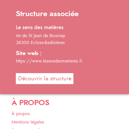
Structure associée
Le sens des matières
rte de St Jean de Bournay
38300 Eclose-Badinières
Site web :
https://www.lesensdesmatieres.fr
Découvrir la structure
À PROPOS
À propos
Mentions légales