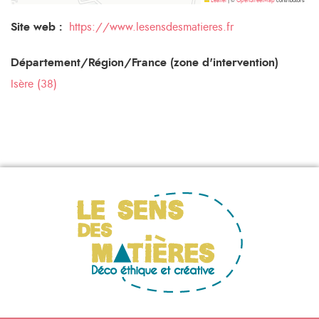
Leaflet
|
OpenStreetMap
Site web :
https://www.lesensdesmatieres.fr
Département/Région/France (zone d'intervention)
Isère (38)