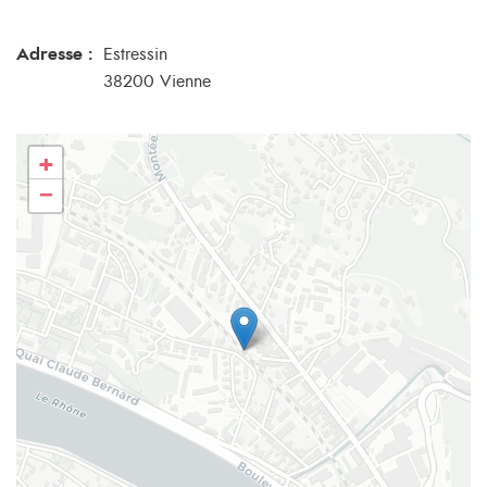
Adresse :
Estressin
38200 Vienne
+
−