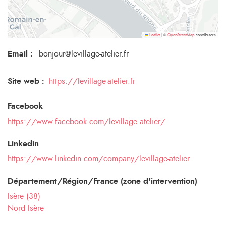
©
contributors
Leaflet
|
OpenStreetMap
Email
:
bonjour@levillage-atelier.fr
Site web :
https://levillage-atelier.fr
Facebook
https://www.facebook.com/levillage.atelier/
Linkedin
https://www.linkedin.com/company/levillage-atelier
Département/Région/France (zone d'intervention)
Isère (38)
Nord Isère