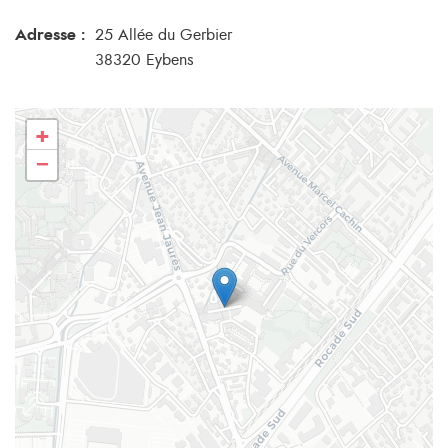
Adresse :
25 Allée du Gerbier
38320 Eybens
+
−