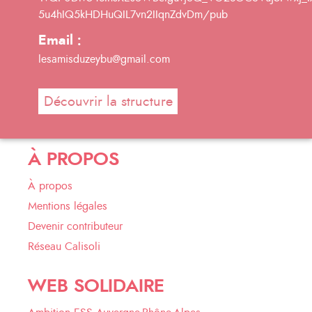
5u4hIQ5kHDHuQIL7vn2IIqnZdvDm/pub
Email :
lesamisduzeybu@gmail.com
Découvrir la structure
À PROPOS
À propos
Mentions légales
Devenir contributeur
Réseau Calisoli
WEB SOLIDAIRE