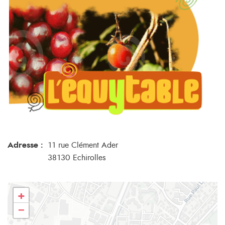
Adresse :
11 rue Clément Ader
38130 Echirolles
+
−