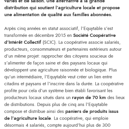
variés et de saison. Une alternative à la grande
distribution qui soutient l’agriculture locale et propose
une alimentation de qualité aux familles abonnées.
Arpès cinq années en statut associatif, l’Equytable s’est
transformée en décembre 2015 en
Société Coopérative
d’Intérêt Collectif
(SCIC). La coopérative associe salariés,
producteurs, consommateurs et partenaires extérieurs autour
d’un même projet: rapprocher des citoyens soucieux de
s’alimenter de façon saine et des paysans locaux qui
développent une agriculture raisonnée et biologique. Plus
qu’un intermédiaire, l’Equytable veut créer un lien entre
citadins et paysans et l’inscrire dans la durée. La coopérative
profite pour cela d’un système bien établi favorisant les
producteurs locaux situés dans un
rayon de 70 km
des lieux
de distributions. Depuis plus de cinq ans l’Equytable
compose et distribue ainsi des
paniers de produits issus
de l’agriculture locale
. La coopérative, qui emploie
désormais 4 salariés, compte aujourd’hui plus de 300