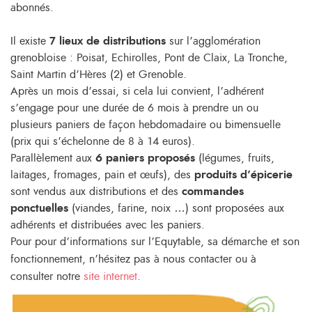
abonnés.
Il existe
7 lieux de distributions
sur l’agglomération
grenobloise : Poisat, Echirolles, Pont de Claix, La Tronche,
Saint Martin d’Hères (2) et Grenoble.
Après un mois d’essai, si cela lui convient, l’adhérent
s’engage pour une durée de 6 mois à prendre un ou
plusieurs paniers de façon hebdomadaire ou bimensuelle
(prix qui s’échelonne de 8 à 14 euros).
Parallèlement aux
6 paniers proposés
(légumes, fruits,
laitages, fromages, pain et œufs), des
produits d’épicerie
sont vendus aux distributions et des
commandes
ponctuelles
(viandes, farine, noix …) sont proposées aux
adhérents et distribuées avec les paniers.
Pour pour d’informations sur l’Equytable, sa démarche et son
fonctionnement, n’hésitez pas à nous contacter ou à
consulter notre
site internet
.