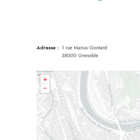
Adresse :
1 rue Marius Gontard
38000 Grenoble
+
−