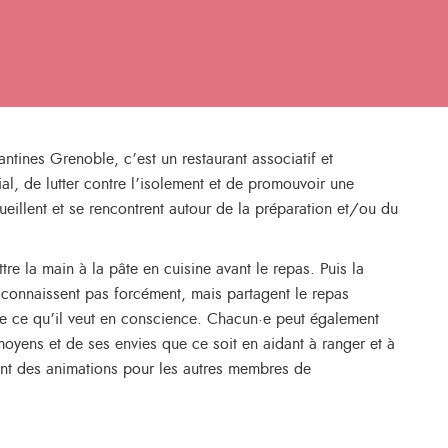
antines Grenoble, c’est un restaurant associatif et
cial, de lutter contre l’isolement et de promouvoir une
ueillent et se rencontrent autour de la préparation et/ou du
tre la main à la pâte en cuisine avant le repas. Puis la
e connaissent pas forcément, mais partagent le repas
ne ce qu’il veut en conscience. Chacun·e peut également
 moyens et de ses envies que ce soit en aidant à ranger et à
isant des animations pour les autres membres de