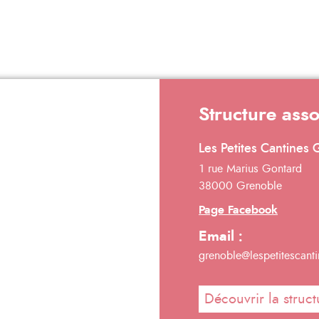
Structure ass
Les Petites Cantines
1 rue Marius Gontard
38000 Grenoble
Page Facebook
Email :
grenoble@lespetitescanti
Découvrir la struct