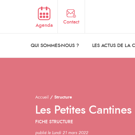
Aller au contenu principal
Contact
Agenda
QUI SOMMES-NOUS ?
LES ACTUS DE LA
Accueil
Structure
Les Petites Cantine
FICHE STRUCTURE
publié le Lundi 21 mars 2022