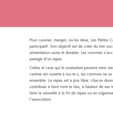
Pour cuisiner, manger, ou les deux, Les Petites C
participatif. Son objectif est de créer du lien so
alimentation saine et durable. Les convives s’acc
partage d’un repas.
Celles et ceux qui le souhaitent peuvent venir met
cantine est ouverte à tou·te·s, les convives ne s
ensemble. Le repas est à prix libre: chacun don
contribuer à faire vivre le lieu, à hauteur de ses
faire la vaisselle à la fin du repas ou en organ
l’association.