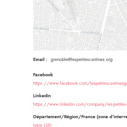
Email
:
grenoble@lespetitescantines.org
Facebook
https://www.facebook.com/lespetitescantinesg
Linkedin
https://www.linkedin.com/company/les-petites-
Département/Région/France (zone d'interve
Isère (38)