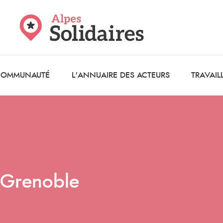
 COMMUNAUTÉ
L'ANNUAIRE DES ACTEURS
TRAVAIL
s Grenoble