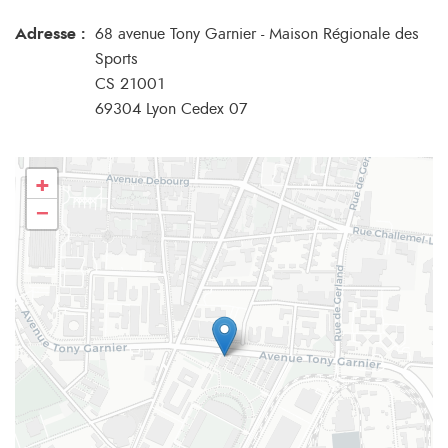
Adresse :
68 avenue Tony Garnier - Maison Régionale des
Sports
CS 21001
69304 Lyon Cedex 07
+
−