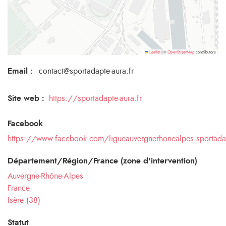
©
contributors
Leaflet
|
OpenStreetMap
Email
:
contact@sportadapte-aura.fr
Site web :
https://sportadapte-aura.fr
Facebook
https://www.facebook.com/ligueauvergnerhonealpes.sportada
Département/Région/France (zone d'intervention)
Auvergne-Rhône-Alpes
France
Isère (38)
Statut