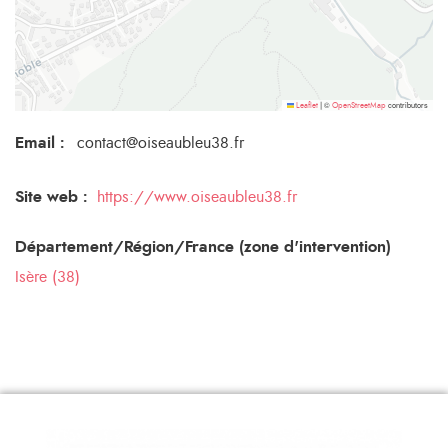
©
contributors
Leaflet
|
OpenStreetMap
Email
:
contact@oiseaubleu38.fr
Site web :
https://www.oiseaubleu38.fr
Département/Région/France (zone d'intervention)
Isère (38)