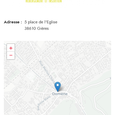
Adresse :
5 place de l'Eglise
38610 Gières
+
−