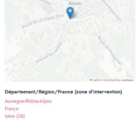
©
contributors
Leaflet
|
OpenStreetMap
Département/Région/France (zone d'intervention)
Auvergne-Rhône-Alpes
France
Isère (38)