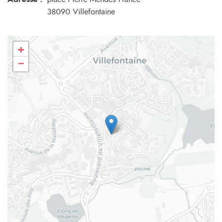
38090 Villefontaine
+
−