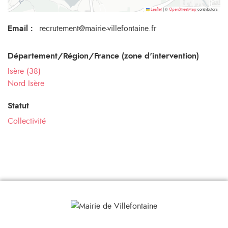
©
contributors
Leaflet
|
OpenStreetMap
Email
:
recrutement@mairie-villefontaine.fr
Département/Région/France (zone d'intervention)
Isère (38)
Nord Isère
Statut
Collectivité