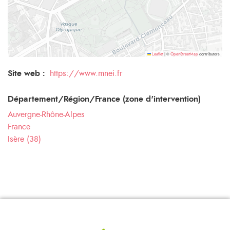
©
contributors
Leaflet
|
OpenStreetMap
Site web :
https://www.mnei.fr
Département/Région/France (zone d'intervention)
Auvergne-Rhône-Alpes
France
Isère (38)