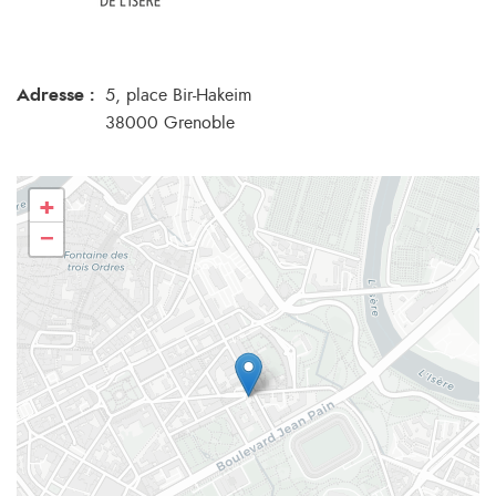
Adresse :
5, place Bir-Hakeim
38000 Grenoble
+
−