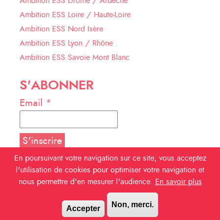
Ambition ESS Drôme / Ardèche
Ambition ESS Loire / Haute-Loire
Ambition ESS Nord Isère
Ambition ESS Lyon / Rhône
Ambition ESS Savoie Mont Blanc
S'ABONNER
Email *
En poursuivant votre navigation sur ce site, vous acceptez
l'utilisation de cookies pour optimiser votre navigation et
NOUS SUIVRE
nous permettre d'en mesurer l'audience.
En savoir plus
Facebook
Non, merci.
Accepter
Linkedin