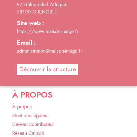
97 Galerie de l'Arlequin
38100 GRENOBLE
Site web :
https://www.maison-image.fr
Email :
administration@maison-image.fr
Découvrir la structure
À PROPOS
À propos
Mentions légales
Devenir contributeur
Réseau Calisoli