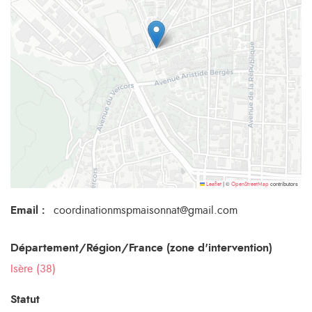
©
contributors
Leaflet
|
OpenStreetMap
Email
:
coordinationmspmaisonnat@gmail.com
Département/Région/France (zone d'intervention)
Isère (38)
Statut