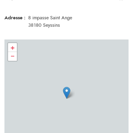
Adresse :
8 impasse Saint Ange
38180 Seyssins
+
−