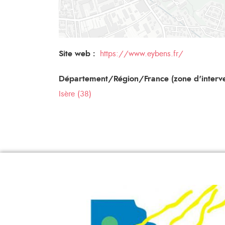
Site web :
https://www.eybens.fr/
Département/Région/France (zone d'interve
Isère (38)