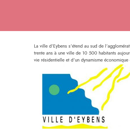
La ville d’Eybens s’étend au sud de l’agglomérat
trente ans à une ville de 10 500 habitants aujou
vie résidentielle et d’un dynamisme économique c