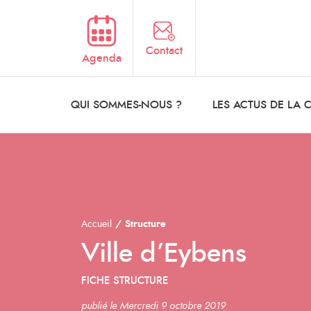
Aller au contenu principal
Contact
Agenda
QUI SOMMES-NOUS ?
LES ACTUS DE LA
Accueil
Structure
Ville d’Eybens
FICHE STRUCTURE
publié le Mercredi 9 octobre 2019