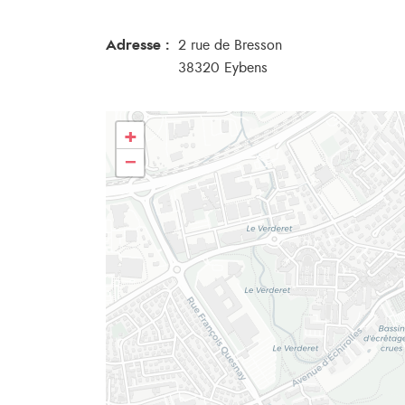
Adresse :
2 rue de Bresson
38320 Eybens
+
−