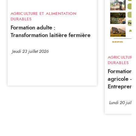
AGRICULTURE ET ALIMENTATION
DURABLES
Formation adulte :
Transformation laitière fermière
Jeudi 23 juillet 2026
AGRICULTURE
DURABLES
Formation a
agricole –
Entreprene
Lundi 20 juille