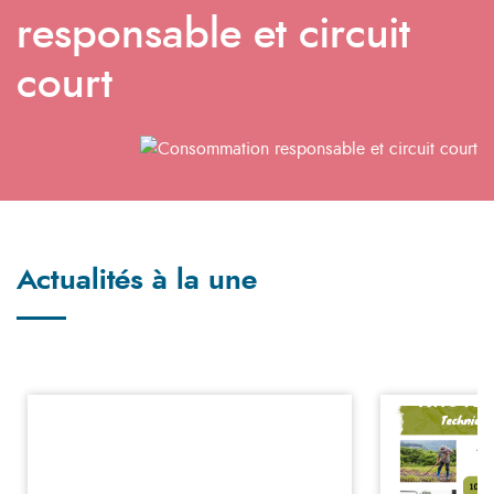
responsable et circuit
court
Actualités à la une