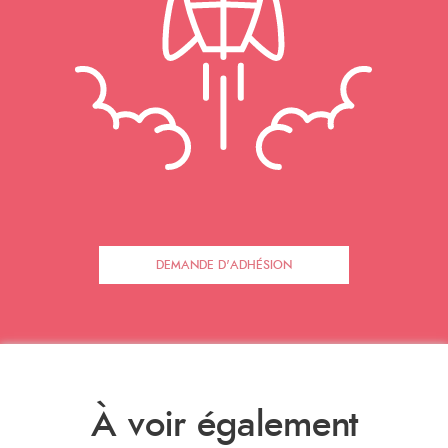
DEMANDE D'ADHÉSION
À voir également