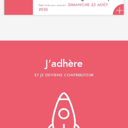
DIMANCHE 23 AOÛT
Date limite pour postuler :
2026
J'adhère
ET JE DEVIENS CONTRIBUTEUR