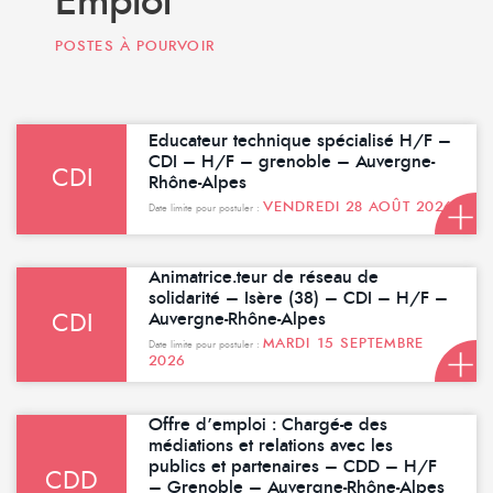
Emploi
POSTES À POURVOIR
Educateur technique spécialisé H/F –
CDI – H/F – grenoble – Auvergne-
CDI
Rhône-Alpes
VENDREDI 28 AOÛT 2026
Date limite pour postuler :
Animatrice.teur de réseau de
solidarité – Isère (38) – CDI – H/F –
Auvergne-Rhône-Alpes
CDI
MARDI 15 SEPTEMBRE
Date limite pour postuler :
2026
Offre d’emploi : Chargé-e des
médiations et relations avec les
publics et partenaires – CDD – H/F
CDD
– Grenoble – Auvergne-Rhône-Alpes