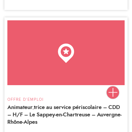
OFFRE D'EMPLOI
Animateur.trice au service périscolaire – CDD
– H/F – Le Sappey-en-Chartreuse – Auvergne-
Rhône-Alpes