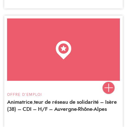
OFFRE D'EMPLOI
Animatrice.teur de réseau de solidarité – Isère
(38) – CDI – H/F – Auvergne-Rhône-Alpes