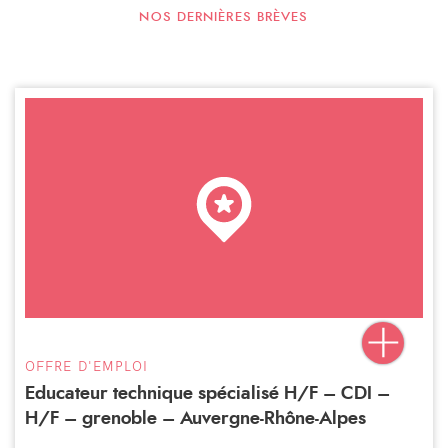
NOS DERNIÈRES BRÈVES
OFFRE D'EMPLOI
Educateur technique spécialisé H/F – CDI –
H/F – grenoble – Auvergne-Rhône-Alpes