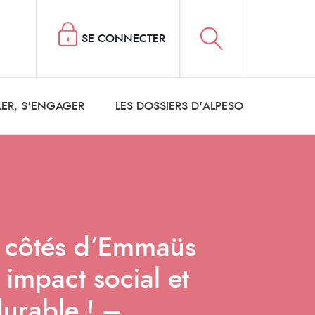
SE CONNECTER
LER, S'ENGAGER
LES DOSSIERS D'ALPESO
 côtés d’Emmaüs
impact social et
urable ! –