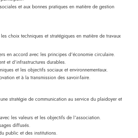
 sociales et aux bonnes pratiques en matière de gestion
 les choix techniques et stratégiques en matière de travaux
iers en accord avec les principes d’économie circulaire.
t et d’infrastructures durables.
niques et les objectifs sociaux et environnementaux.
ovation et à la transmission des savoir-faire.
r une stratégie de communication au service du plaidoyer et
vec les valeurs et les objectifs de l’association.
sages diffusés.
u public et des institutions.