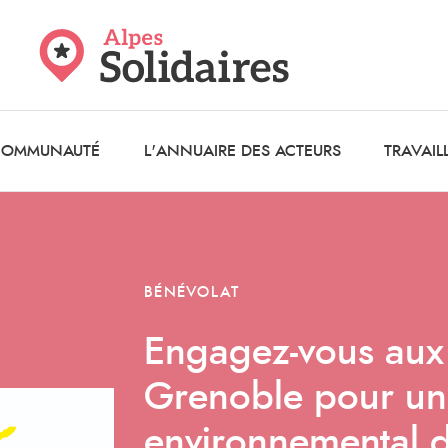
 COMMUNAUTÉ
L'ANNUAIRE DES ACTEURS
TRAVAIL
BÉNÉVOLAT
Engagez-vous aux
Grenoble pour un 
environnemental d