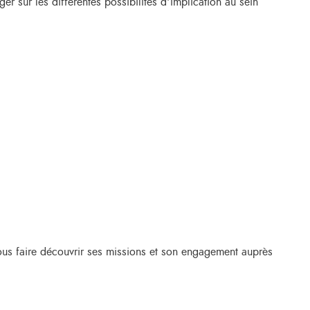
er sur les différentes possibilités d’implication au sein
s faire découvrir ses missions et son engagement auprès