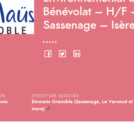
Bénévolat – H/F 
Sassenage – Isère
ON
STRUCTURE ASSOCIÉE
ois
Emmaüs Grenoble (Sassenage, Le Versoud et
Mure)