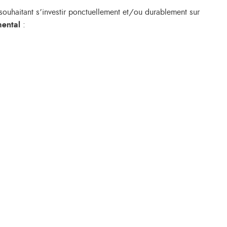
ouhaitant s’investir ponctuellement et/ou durablement sur
mental
: