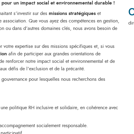
our un impact social et environnemental durable !
C
tant s’investir sur des
missions stratégiques
et
e association. Que vous ayez des compétences en gestion,
di
n ou dans d’autres domaines clés, nous avons besoin de
 votre expertise sur des missions spécifiques et, si vous
tion
afin de participer aux grandes orientations de
e renforcer notre impact social et environnemental et de
ux défis de l’exclusion et de la précarité.
e gouvernance pour lesquelles nous recherchons des
r une politique RH inclusive et solidaire, en cohérence avec
 d’accompagnement socialement responsable.
participatif.