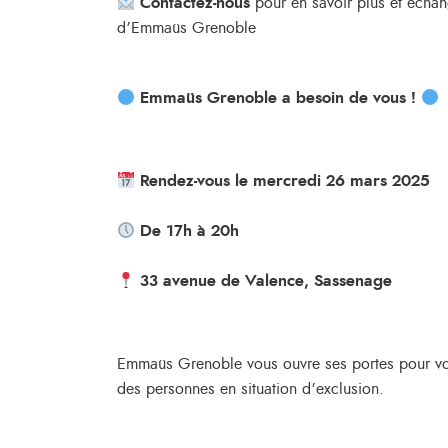
Contactez-nous
pour en savoir plus et échang
d’Emmaüs Grenoble
Emmaüs Grenoble a besoin de vous !
Rendez-vous le mercredi 26 mars 2025
De 17h à 20h
33 avenue de Valence, Sassenage
Emmaüs Grenoble vous ouvre ses portes pour vou
des personnes en situation d’exclusion.