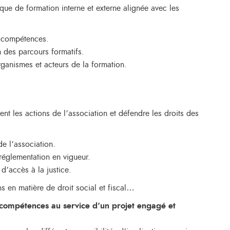
que de formation interne et externe alignée avec les
s compétences.
n des parcours formatifs.
ganismes et acteurs de la formation.
ent les actions de l’association et défendre les droits des
de l’association.
 réglementation en vigueur.
 d’accès à la justice.
ns en matière de droit social et fiscal…
 compétences au service d’un projet engagé et