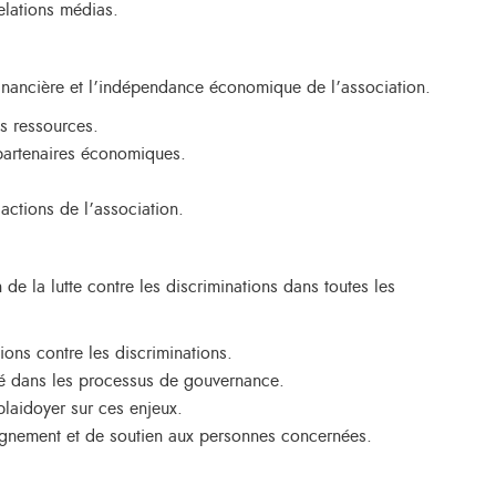
relations médias.
 financière et l’indépendance économique de l’association.
es ressources.
t partenaires économiques.
actions de l’association.
n de la lutte contre les discriminations dans toutes les
ions contre les discriminations.
ité dans les processus de gouvernance.
plaidoyer sur ces enjeux.
agnement et de soutien aux personnes concernées.