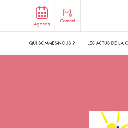
Aller au contenu principal
Contact
Agenda
QUI SOMMES-NOUS ?
LES ACTUS DE LA