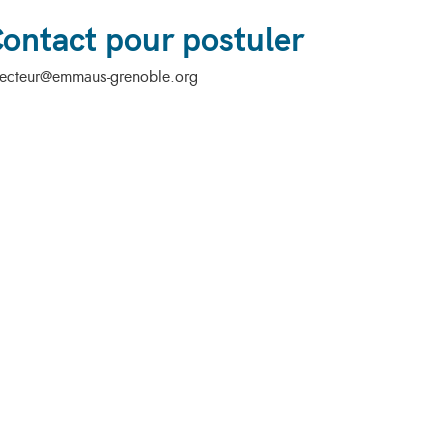
ontact pour postuler
recteur@emmaus-grenoble.org