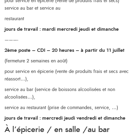
pour service en épicerie (vente de produits frais et secs)
service au bar et service au
restaurant
jours de travail : mardi mercredi jeudi et dimanche
———-
2ème poste
–
CDI
–
20 heures
–
à partir du 11 juillet
(fermeture 2 semaines en août)
pour service en épicerie (vente de produits frais et secs avec
réassort…),
service au bar (service de boissons alcoolisées et non
alcoolisées…),
service au restaurant (prise de commandes, service, …)
jours de travail : mercredi jeudi vendredi et dimanche
À l’épicerie / en salle /au bar