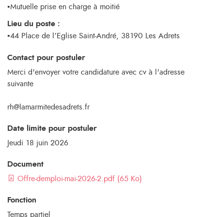
•Mutuelle prise en charge à moitié
Lieu du poste :
•44 Place de l’Eglise Saint-André, 38190 Les Adrets
Contact pour postuler
Merci d'envoyer votre candidature avec cv à l'adresse
suivante
rh@lamarmitedesadrets.fr
Date limite pour postuler
Jeudi 18 juin 2026
Document
Offre-demploi-mai-2026-2.pdf (65 Ko)
Fonction
Temps partiel