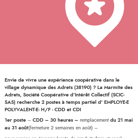
Envie de vivre une expérience coopérative dans le
village dynamique des Adrets (38190) ? La Marmite des
Adrets, Société Coopérative d’Intérêt Collectif (SCIC-
SAS) recherche 2 postes à temps partiel d' EMPLOYE-E
POLYVALENT-E- H/F - CDD et CDI
1er poste
–
CDD
–
30 heures
–
remplacement
du 21 mai
au 31 août
(fermeture 2 semaines en août) –