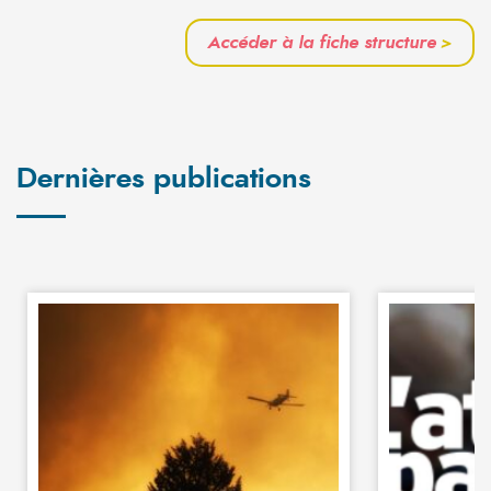
Accéder à la fiche structure
>
Dernières publications