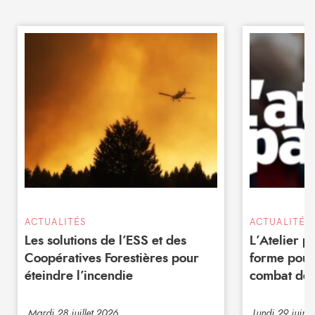
ACTUALITÉS
ACTUALITÉS
Les solutions de l’ESS et des
L’Atelier 
Coopératives Forestières pour
forme pour
éteindre l’incendie
combat de 
Mardi 28 juillet 2026
Lundi 29 juin 