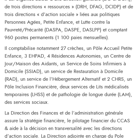
de trois directions « ressources » (DRH, DFAG, DCIDP) et de
trois directions « d’action sociale » liées aux politiques
Personnes Agées, Petite Enfance, et Lutte contre la
Pauvreté/Précarité (DASPA, DASPE, DASLPP) et comptant
960 postes permanents (1 100 paies mensuelles).
Il comptabilise notamment 27 crèches, un Pôle Accueil Petite
Enfance, 3 EHPAD, 4 Résidences Autonomies, un Centre de
Jour/Maison des Aidants, un Service de Soins Infirmiers à
Domicile (SSIAD), un service de Restauration à Domicile
(RAD), un service de l’Hébergement Alternatif et 2 CHRS, un
Pôle Inclusion Financière, deux services de Lits médicalisés
temporaires (LHSS) et de pathologie de longue durée (LAM),
des services sociaux.
La Direction des Finances et de l’administration générale
assure la stratégie financière, le pilotage financier du CCAS
& aide à la décision en transversalité avec les directions
d’action sociale. La Direction adjointe en charge du Pole