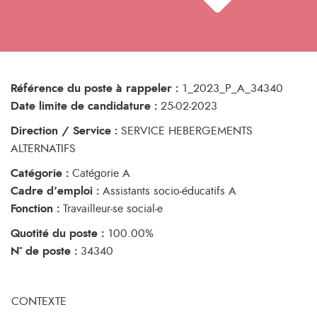
Référence du poste à rappeler :
1_2023_P_A_34340
Date limite de candidature :
25-02-2023
Direction / Service :
SERVICE HEBERGEMENTS
ALTERNATIFS
Catégorie :
Catégorie A
Cadre d’emploi :
Assistants socio-éducatifs A
Fonction :
Travailleur-se social-e
Quotité du poste :
100.00%
N° de poste :
34340
CONTEXTE